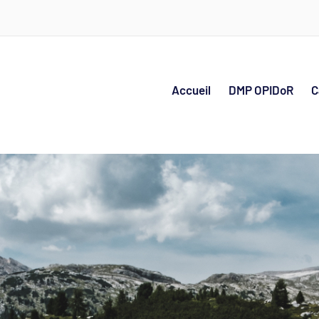
Accueil
DMP OPIDoR
C