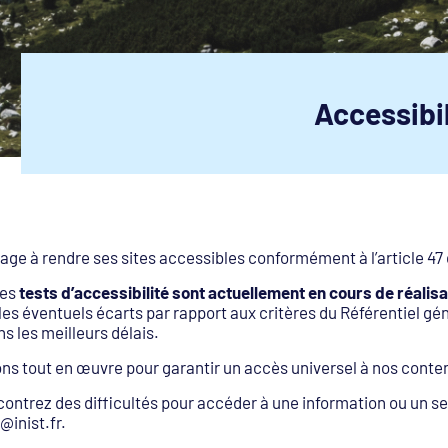
Accessibil
ngage à rendre ses sites accessibles conformément à l’article 47 
des
tests d’accessibilité sont actuellement en cours de réalisa
r les éventuels écarts par rapport aux critères du Référentiel gén
ns les meilleurs délais.
s tout en œuvre pour garantir un accès universel à nos conten
contrez des difficultés pour accéder à une information ou un s
inist.fr.