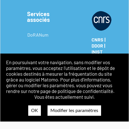
Services
associés
DoRANum
|
CNRS
|
DDOR
INIST
Mentions
En poursuivant votre navigation, sans modifier vos
légales
paramètres, vous acceptez l'utilisation et le dépôt de
Politique de
cookies destinés à mesurer la fréquentation du site
confidentialité
grâce au logiciel Matomo. Pour plus d'informations,
Accessibilité
gérer ou modifier les paramètres, vous pouvez vous
rendre sur notre page de politique de confidentialité.
Vous êtes actuellement suivi.
OK
Modifier les paramètres