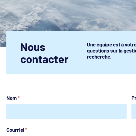
Nous
Une équipe est à votr
questions sur la gesti
contacter
recherche.
Nom
*
P
Courriel
*