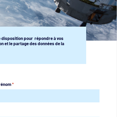
e disposition pour répondre à vos
on et le partage des données de la
rénom
*