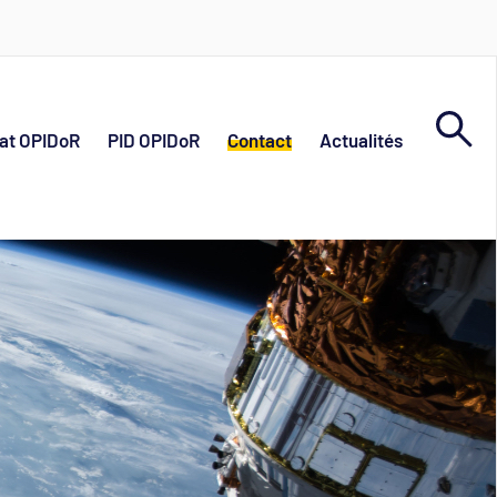
at OPIDoR
PID OPIDoR
Contact
Actualités