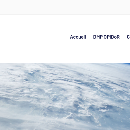
Accueil
DMP OPIDoR
C