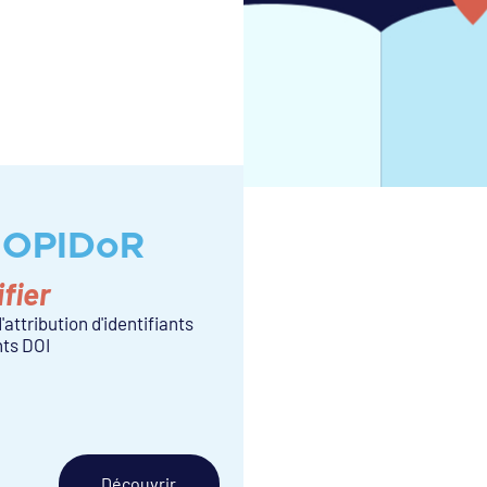
 OPIDoR
ifier
'attribution d'identifiants
nts DOI
Découvrir