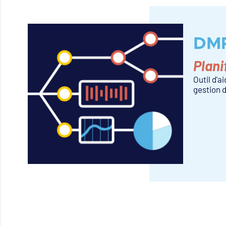
DM
Plani
Outil d'a
gestion 