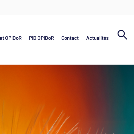
at OPIDoR
PID OPIDoR
Contact
Actualités