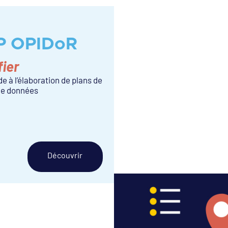
P OPIDoR
fier
ide à l’élaboration de plans de
de données
Découvrir