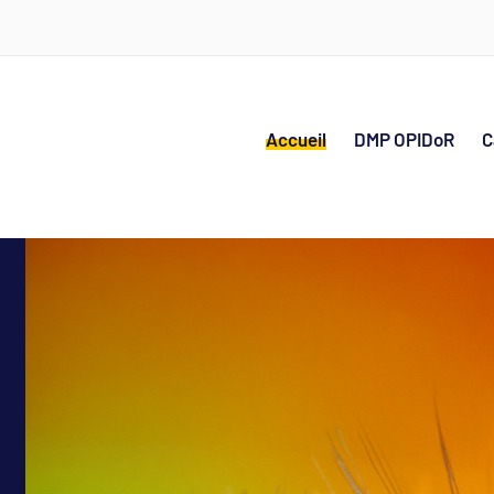
Accueil
DMP OPIDoR
C