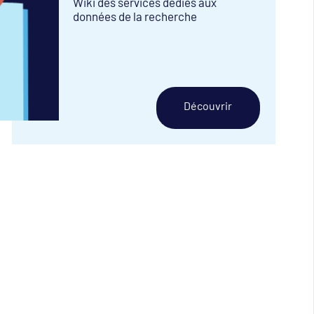
Wiki des services dédiés aux
données de la recherche
Découvrir