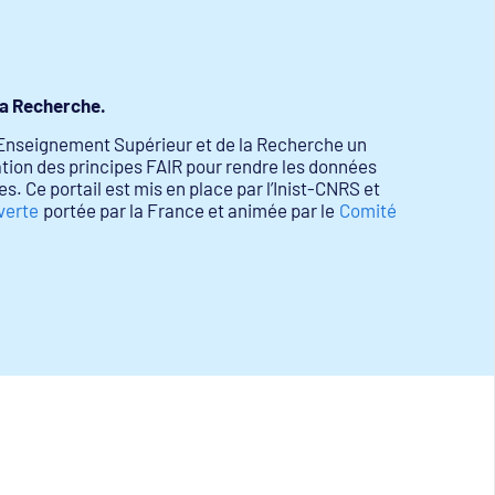
 la Recherche.
’Enseignement Supérieur et de la Recherche un
cation des principes FAIR pour rendre les données
es. Ce portail est mis en place par l’Inist-CNRS et
verte
portée par la France et animée par le
Comité