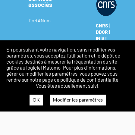
associés
DoRANum
|
CNRS
|
DDOR
INIST
Mentions
En poursuivant votre navigation, sans modifier vos
légales
paramètres, vous acceptez l'utilisation et le dépôt de
Politique de
cookies destinés à mesurer la fréquentation du site
confidentialité
grâce au logiciel Matomo. Pour plus d'informations,
Accessibilité
gérer ou modifier les paramètres, vous pouvez vous
rendre sur notre page de politique de confidentialité.
Vous êtes actuellement suivi.
OK
Modifier les paramètres