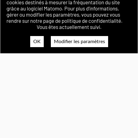
Politique de
cookies destinés à mesurer la fréquentation du site
confidentialité
grâce au logiciel Matomo. Pour plus d'informations,
Accessibilité
gérer ou modifier les paramètres, vous pouvez vous
rendre sur notre page de politique de confidentialité.
Vous êtes actuellement suivi.
OK
Modifier les paramètres
Lire toutes les actualités