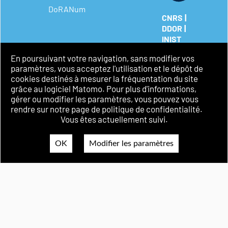
DoRANum
|
CNRS
|
DDOR
INIST
Mentions
En poursuivant votre navigation, sans modifier vos
légales
paramètres, vous acceptez l'utilisation et le dépôt de
Politique de
cookies destinés à mesurer la fréquentation du site
confidentialité
grâce au logiciel Matomo. Pour plus d'informations,
Accessibilité
gérer ou modifier les paramètres, vous pouvez vous
rendre sur notre page de politique de confidentialité.
Vous êtes actuellement suivi.
OK
Modifier les paramètres