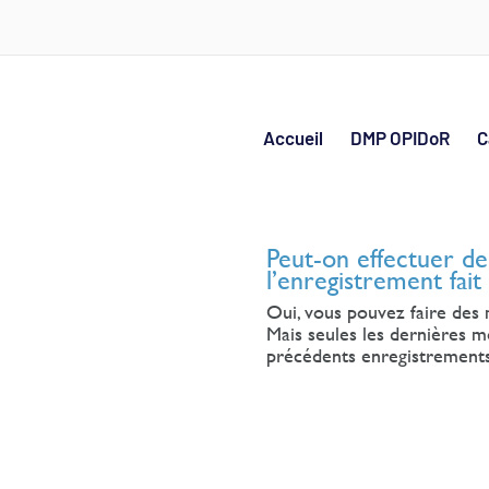
Accueil
DMP OPIDoR
C
Peut-on effectuer de
l’enregistrement fait 
Oui, vous pouvez faire des 
Mais seules les dernières mo
précédents enregistrements