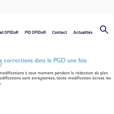
at OPIDoR
PID OPIDoR
Contact
Actualités
s corrections dans le PGD une fois
?
modifications à tout moment pendant la rédaction du plan.
difications sont enregistrées, toute modification écrase les
.