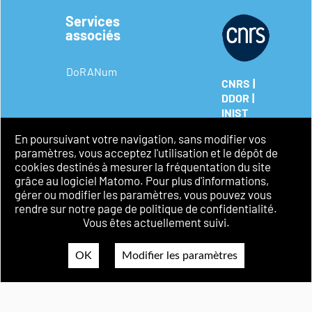
Services
associés
DoRANum
|
CNRS
|
DDOR
INIST
Mentions
En poursuivant votre navigation, sans modifier vos
légales
paramètres, vous acceptez l'utilisation et le dépôt de
Politique de
cookies destinés à mesurer la fréquentation du site
confidentialité
grâce au logiciel Matomo. Pour plus d'informations,
Accessibilité
gérer ou modifier les paramètres, vous pouvez vous
rendre sur notre page de politique de confidentialité.
Vous êtes actuellement suivi.
OK
Modifier les paramètres